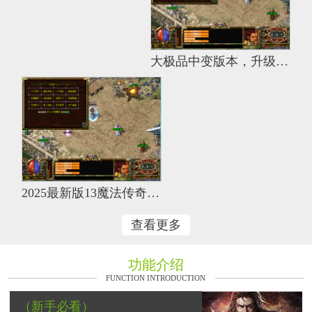
大极品中变版本，升级快，装备好打
2025最新版13魔法传奇，大极品加80左右，好玩不累，练级轻松，64倍经验，16倍爆率
查看更多
功能介绍
FUNCTION INTRODUCTION
（新手必看）