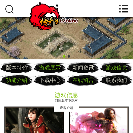



首页
版本特色
游戏展示
新闻资讯
版本特色
游戏展示
新闻资讯
游戏信息
游戏信息
功能介绍
下载中心
在线留言
联系我们
功能介绍
游戏信息
下载中心
对应版本下载对
应客户端
在线留言
联系我们