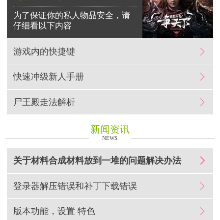
为了保证你的私人物品安全，请
仔细看以下内容
游戏内的快捷键

快速冲级新人手册

尸王殿走法解析

新闻资讯
NEWS
关于材料合成材料放到一堆的问题解决办法

登录器解压错误和补丁下载错误

版本功能，设置 特色
