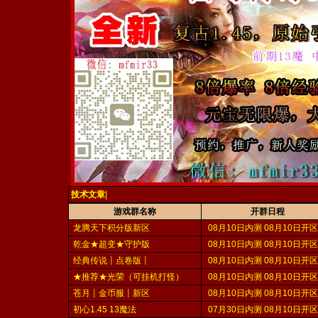
技术文章
|
游戏群名称
开群日程
龙腾天下积分版新区
08月10日内测 08月10日开区
乾金★超变★守护版
08月10日内测 08月10日开区
经典传说┋点卷版┋
08月10日内测 08月10日开区
★推荐★光荣（可挂机打怪）
08月10日内测 08月10日开区
苍月┋金币服┋新区
08月10日内测 08月10日开区
初心1.45 13魔法
07月30日内测 08月10日开区