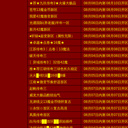
★荐★九玖传奇3★火爆大极品
08月08日内测 08月10日开区
苍穹13魔金币新区
08月09日内测 08月09日开区
我爱42魔微变新区
08月09日内测 08月09日开区
光通国际(养老服)半年一区
08月06日内测 08月09日开区
新月42魔新区
08月08日内测 08月08日开区
●轩辕●超变新区（属性无限）
08月08日内测 08月08日开区
★卓越★点卷★16魔★
08月08日内测 08月08日开区
江苏传奇3┋点卷┋13魔法
08月08日内测 08月08日开区
破天传奇三
08月04日内测 08月08日开区
〖异域传奇3 〗32倍42魔
08月04日内测 08月08日开区
推★荐江胡传奇三绿色长久稳定
08月05日内测 08月08日开区
火火█4职业█16倍█8爆
08月05日内测 08月08日开区
江南★微变节奏舒适首区
08月05日内测 08月08日开区
起帆传奇三
08月07日内测 08月07日开区
威龙大极品酷炫仙气
08月07日内测 08月07日开区
兄弟情义13魔金币情怀复古
08月07日内测 08月07日开区
☆永恒☆首区☆复古高清
08月07日内测 08月07日开区
凤凰传奇首区
08月07日内测 08月07日开区
白马传3██首区██原始插件
08月03日内测 08月07日开区